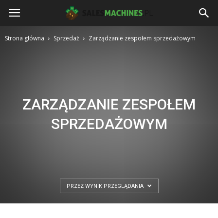
salesmachines.pl
Strona główna
Sprzedaż
Zarządzanie zespołem sprzedażowym
ZARZĄDZANIE ZESPOŁEM
SPRZEDAŻOWYM
PRZEZ WYNIK PRZEGLĄDANIA