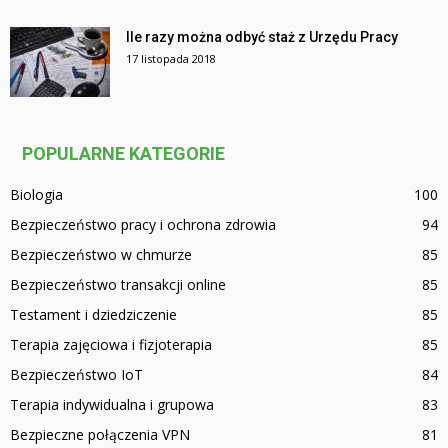
Ile razy można odbyć staż z Urzędu Pracy
17 listopada 2018
POPULARNE KATEGORIE
Biologia
100
Bezpieczeństwo pracy i ochrona zdrowia
94
Bezpieczeństwo w chmurze
85
Bezpieczeństwo transakcji online
85
Testament i dziedziczenie
85
Terapia zajęciowa i fizjoterapia
85
Bezpieczeństwo IoT
84
Terapia indywidualna i grupowa
83
Bezpieczne połączenia VPN
81