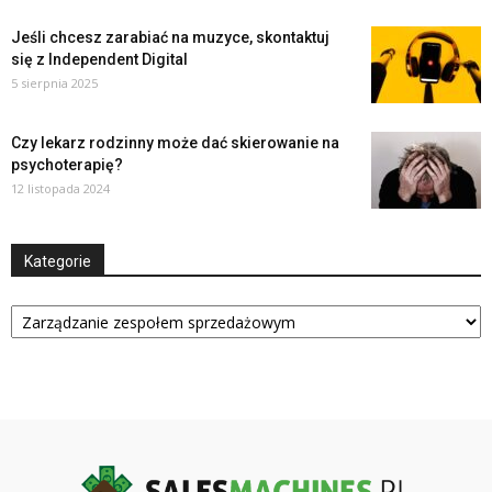
Jeśli chcesz zarabiać na muzyce, skontaktuj
się z Independent Digital
5 sierpnia 2025
Czy lekarz rodzinny może dać skierowanie na
psychoterapię?
12 listopada 2024
Kategorie
Kategorie