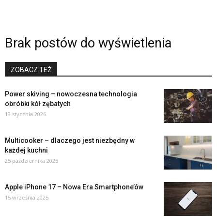
Brak postów do wyświetlenia
ZOBACZ TEŻ
Power skiving – nowoczesna technologia
obróbki kół zębatych
13 stycznia 2026
Multicooker – dlaczego jest niezbędny w
każdej kuchni
25 października 2025
Apple iPhone 17 – Nowa Era Smartphone’ów
15 września 2025