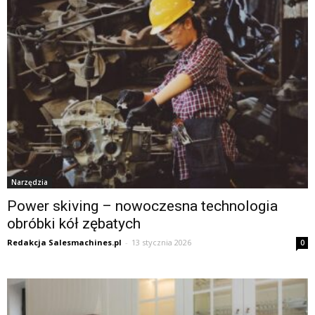
Narzędzia
Power skiving – nowoczesna technologia
obróbki kół zębatych
Redakcja Salesmachines.pl
-
13 stycznia 2026
0