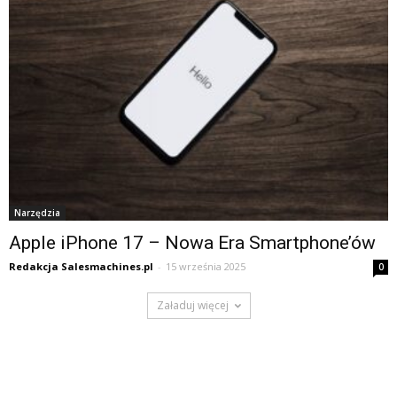
Narzędzia
Apple iPhone 17 – Nowa Era Smartphone’ów
Redakcja Salesmachines.pl
-
15 września 2025
0
Załaduj więcej