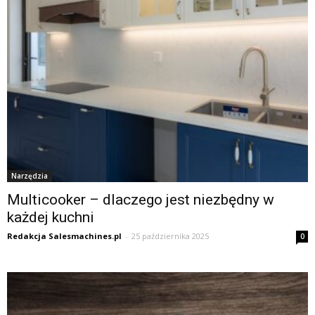
Narzędzia
Multicooker – dlaczego jest niezbędny w
każdej kuchni
Redakcja Salesmachines.pl
-
25 października 2025
0