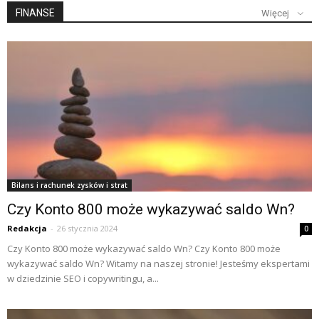
FINANSE
Więcej
Bilans i rachunek zysków i strat
Czy Konto 800 może wykazywać saldo Wn?
Redakcja
-
26 stycznia 2024
0
Czy Konto 800 może wykazywać saldo Wn? Czy Konto 800 może
wykazywać saldo Wn? Witamy na naszej stronie! Jesteśmy ekspertami
w dziedzinie SEO i copywritingu, a...