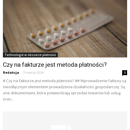
Technologie w obszarze płatności
Czy na fakturze jest metoda płatności?
Redakcja
-
3 marca 2024
0
# Czy na fakturze jest metoda płatności? ## Wprowadzenie Faktury są
nieodłącznym elementem prowadzenia działalności gospodarczej. Są
one dokumentami, które potwierdzają sprzedaż towarów lub usług
oraz...