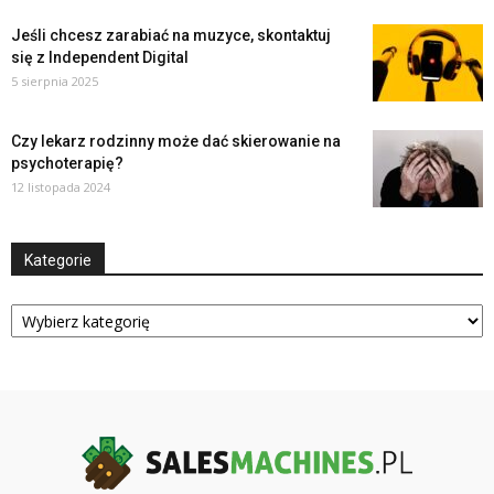
Jeśli chcesz zarabiać na muzyce, skontaktuj
się z Independent Digital
5 sierpnia 2025
Czy lekarz rodzinny może dać skierowanie na
psychoterapię?
12 listopada 2024
Kategorie
Kategorie