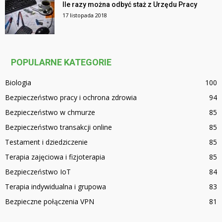
Ile razy można odbyć staż z Urzędu Pracy
17 listopada 2018
POPULARNE KATEGORIE
Biologia
100
Bezpieczeństwo pracy i ochrona zdrowia
94
Bezpieczeństwo w chmurze
85
Bezpieczeństwo transakcji online
85
Testament i dziedziczenie
85
Terapia zajęciowa i fizjoterapia
85
Bezpieczeństwo IoT
84
Terapia indywidualna i grupowa
83
Bezpieczne połączenia VPN
81