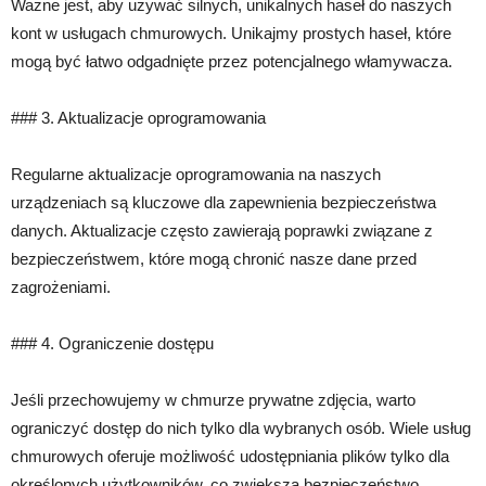
Ważne jest, aby używać silnych, unikalnych haseł do naszych
kont w usługach chmurowych. Unikajmy prostych haseł, które
mogą być łatwo odgadnięte przez potencjalnego włamywacza.
### 3. Aktualizacje oprogramowania
Regularne aktualizacje oprogramowania na naszych
urządzeniach są kluczowe dla zapewnienia bezpieczeństwa
danych. Aktualizacje często zawierają poprawki związane z
bezpieczeństwem, które mogą chronić nasze dane przed
zagrożeniami.
### 4. Ograniczenie dostępu
Jeśli przechowujemy w chmurze prywatne zdjęcia, warto
ograniczyć dostęp do nich tylko dla wybranych osób. Wiele usług
chmurowych oferuje możliwość udostępniania plików tylko dla
określonych użytkowników, co zwiększa bezpieczeństwo