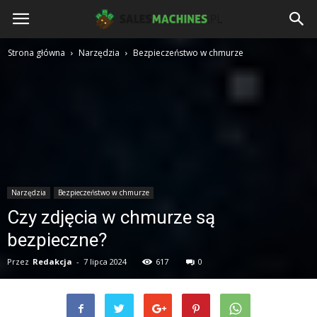
salesmachines.pl
Strona główna
Narzędzia
Bezpieczeństwo w chmurze
Narzędzia
Bezpieczeństwo w chmurze
Czy zdjęcia w chmurze są
bezpieczne?
Przez
Redakcja
-
7 lipca 2024
617
0