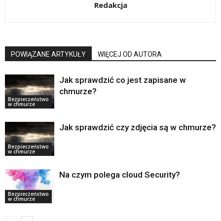
Redakcja
POWIĄZANE ARTYKUŁY
WIĘCEJ OD AUTORA
Jak sprawdzić co jest zapisane w
chmurze?
Bezpieczeństwo
w chmurze
Jak sprawdzić czy zdjęcia są w chmurze?
Bezpieczeństwo
w chmurze
Na czym polega cloud Security?
Bezpieczeństwo
w chmurze