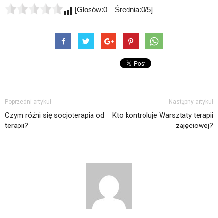
[Głosów:0 Średnia:0/5]
Poprzedni artykuł
Następny artykuł
Czym różni się socjoterapia od
Kto kontroluje Warsztaty terapii
terapii?
zajęciowej?