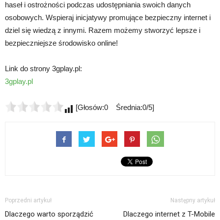
haseł i ostrożności podczas udostępniania swoich danych
osobowych. Wspieraj inicjatywy promujące bezpieczny internet i
dziel się wiedzą z innymi. Razem możemy stworzyć lepsze i
bezpieczniejsze środowisko online!
Link do strony 3gplay.pl:
3gplay.pl
[Głosów:0 Średnia:0/5]
Poprzedni artykuł
Następny artykuł
Dlaczego warto sporządzić
Dlaczego internet z T-Mobile