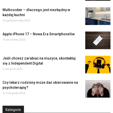
Multicooker – dlaczego jest niezbędny w
każdej kuchni
25 października 2025
Apple iPhone 17 – Nowa Era Smartphone’ów
15 września 2025
Jeśli chcesz zarabiać na muzyce, skontaktuj
się z Independent Digital
5 sierpnia 2025
Czy lekarz rodzinny może dać skierowanie na
psychoterapię?
12 listopada 2024
Kategorie