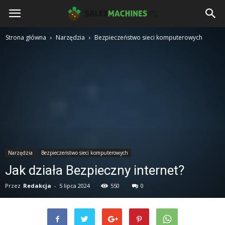
salesmachines.pl
Strona główna
Narzędzia
Bezpieczeństwo sieci komputerowych
Narzędzia
Bezpieczeństwo sieci komputerowych
Jak działa Bezpieczny internet?
Przez
Redakcja
-
5 lipca 2024
550
0