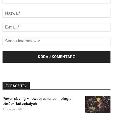
ZOBACZ TEŻ
Power skiving – nowoczesna technologia
obróbki kół zębatych
13 stycznia 2026