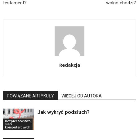
testament?
wolno chodzi?
Redakcja
POWIĄZANE ARTYKUŁY
WIĘCEJ OD AUTORA
Jak wykryć podsłuch?
Bezpieczeństwo
sieci
komputerowych