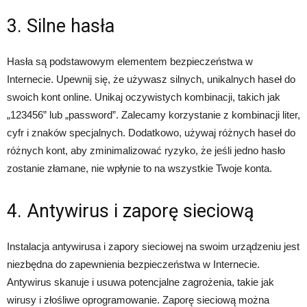
3. Silne hasła
Hasła są podstawowym elementem bezpieczeństwa w
Internecie. Upewnij się, że używasz silnych, unikalnych haseł do
swoich kont online. Unikaj oczywistych kombinacji, takich jak
„123456” lub „password”. Zalecamy korzystanie z kombinacji liter,
cyfr i znaków specjalnych. Dodatkowo, używaj różnych haseł do
różnych kont, aby zminimalizować ryzyko, że jeśli jedno hasło
zostanie złamane, nie wpłynie to na wszystkie Twoje konta.
4. Antywirus i zaporę sieciową
Instalacja antywirusa i zapory sieciowej na swoim urządzeniu jest
niezbędna do zapewnienia bezpieczeństwa w Internecie.
Antywirus skanuje i usuwa potencjalne zagrożenia, takie jak
wirusy i złośliwe oprogramowanie. Zaporę sieciową można