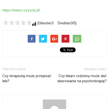
https://www.czyzyny.pl/
[Głosów:0 Średnia:0/5]
Poprzedni artykuł
Następny artykuł
Czy terapeutą może przepisać
Czy lekarz rodzinny może dać
leki?
skierowanie na psychoterapię?