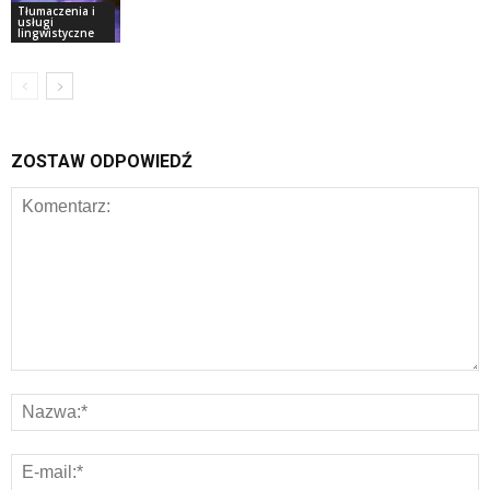
Tłumaczenia i
usługi
lingwistyczne
ZOSTAW ODPOWIEDŹ