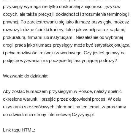
przysięgły wymaga nie tylko doskonałej znajomości języków
obcych, ale także precyzji, dokładności i zrozumienia terminologii
prawnej. Po zarejestrowaniu się jako tłumacz przysięgły, możesz
rozważyć różne ścieżki kariery, takie jak współpraca z sądami,
prokuraturą, firmami lub instytucjami. Niezależnie od wybranej
drogi, praca jako tłumacz przysięgły może być satysfakcjonująca
i pełna możliwości rozwoju zawodowego. Czy jesteś gotowy na
podjęcie wyzwania i rozpoczęcie tej fascynującej podróży?
Wezwanie do działania:
Aby zostać tłumaczem przysięgłym w Polsce, należy spełnić
określone warunki i przejść przez odpowiedni proces. W celu
uzyskania szczegółowych informacji na ten temat, zapraszamy
do odwiedzenia strony internetowej Czyżyny.pl.
Link tagu HTML: