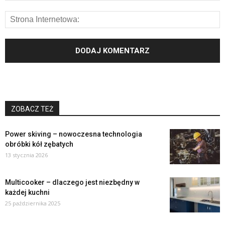
ZOBACZ TEŻ
Power skiving – nowoczesna technologia
obróbki kół zębatych
13 stycznia 2026
Multicooker – dlaczego jest niezbędny w
każdej kuchni
25 października 2025