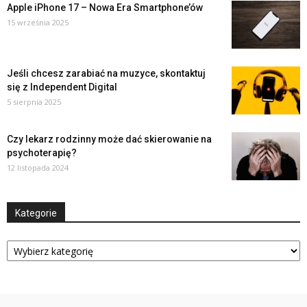
Apple iPhone 17 – Nowa Era Smartphone’ów
15 września 2025
Jeśli chcesz zarabiać na muzyce, skontaktuj
się z Independent Digital
5 sierpnia 2025
Czy lekarz rodzinny może dać skierowanie na
psychoterapię?
12 listopada 2024
Kategorie
Kategorie