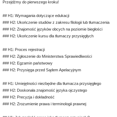
Przejdźmy do pierwszego kroku!
## H1: Wymagania dotyczące edukacji
### H2: Ukończenie studiów z zakresu filologii lub tłumaczenia
### H2: Znajomość języków obcych na poziomie biegłości
### H2: Ukończenie kursu dla tłumaczy przysięgłych
## H1: Proces rejestracji
### H2: Zgłoszenie do Ministerstwa Sprawiedliwości
### H2: Egzamin państwowy
### H2: Przysięga przed Sądem Apelacyjnym
## H1: Umiejętności niezbędne dla tłumacza przysięgłego
### H2: Doskonała znajomość języka ojczystego
### H2: Precyzja i dokładność
### H2: Zrozumienie prawa i terminologii prawnej