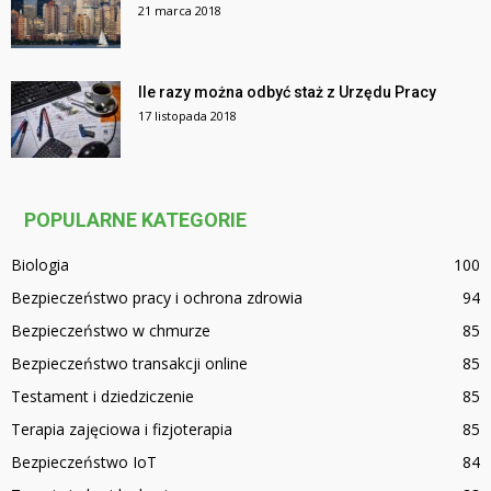
21 marca 2018
Ile razy można odbyć staż z Urzędu Pracy
17 listopada 2018
POPULARNE KATEGORIE
Biologia
100
Bezpieczeństwo pracy i ochrona zdrowia
94
Bezpieczeństwo w chmurze
85
Bezpieczeństwo transakcji online
85
Testament i dziedziczenie
85
Terapia zajęciowa i fizjoterapia
85
Bezpieczeństwo IoT
84