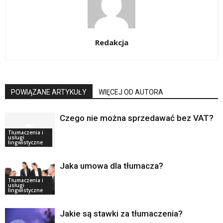
Redakcja
POWIĄZANE ARTYKUŁY
WIĘCEJ OD AUTORA
Czego nie można sprzedawać bez VAT?
Tłumaczenia i
usługi
lingwistyczne
Jaka umowa dla tłumacza?
Tłumaczenia i
usługi
lingwistyczne
Jakie są stawki za tłumaczenia?