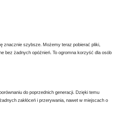
się znacznie szybsze. Możemy teraz pobierać pliki,
nline bez żadnych opóźnień. To ogromna korzyść dla osób
porównaniu do poprzednich generacji. Dzięki temu
adnych zakłóceń i przerywania, nawet w miejscach o