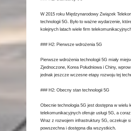
W 2015 roku Międzynarodowy Związek Telekomuni
technologii 5G. Było to ważne wydarzenie, które
kolejnych latach wiele firm telekomunikacyjny
### H2: Pierwsze wdrożenia 5G
Pierwsze wdrożenia technologii 5G miały miejsc
Zjednoczone, Korea Południowa i Chiny, wprowa
jednak jeszcze wczesne etapy rozwoju tej techno
### H2: Obecny stan technologii 5G
Obecnie technologia 5G jest dostępna w wielu 
telekomunikacyjnych oferuje usługi 5G, a coraz
Wraz z rozwojem infrastruktury 5G, oczekuje się
powszechna i dostępna dla wszystkich.