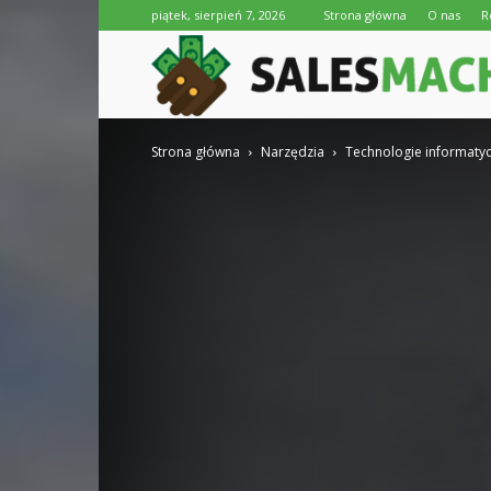
piątek, sierpień 7, 2026
Strona główna
O nas
R
Strona główna
Narzędzia
Technologie informaty