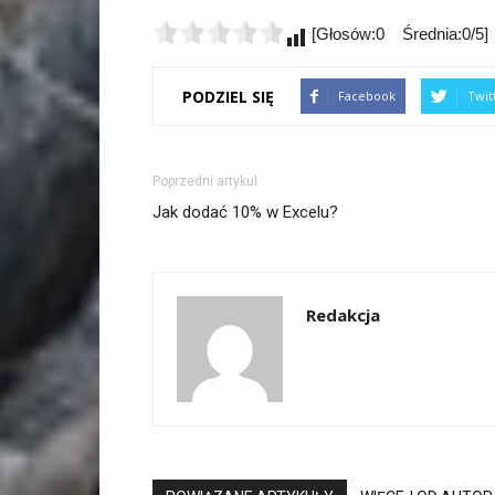
[Głosów:0 Średnia:0/5]
PODZIEL SIĘ
Facebook
Twit
Poprzedni artykuł
Jak dodać 10% w Excelu?
Redakcja