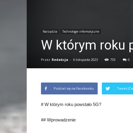
Narzędzia
Technologie informatyczne
W którym roku 
Przez
Redakcja
-
6 listopada 2023
733
0
Podziel się na Facebooku
Tweet (Ćw
# W którym roku powstało 5G?
## Wprowadzenie