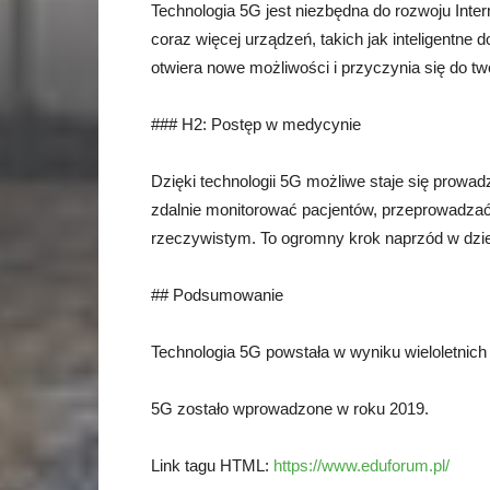
Technologia 5G jest niezbędna do rozwoju Inter
coraz więcej urządzeń, takich jak inteligentne
otwiera nowe możliwości i przyczynia się do two
### H2: Postęp w medycynie
Dzięki technologii 5G możliwe staje się prowa
zdalnie monitorować pacjentów, przeprowadzać
rzeczywistym. To ogromny krok naprzód w dzied
## Podsumowanie
Technologia 5G powstała w wyniku wieloletnich
5G zostało wprowadzone w roku 2019.
Link tagu HTML:
https://www.eduforum.pl/