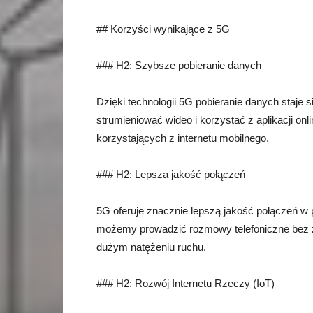
## Korzyści wynikające z 5G
### H2: Szybsze pobieranie danych
Dzięki technologii 5G pobieranie danych staje 
strumieniować wideo i korzystać z aplikacji o
korzystających z internetu mobilnego.
### H2: Lepsza jakość połączeń
5G oferuje znacznie lepszą jakość połączeń w 
możemy prowadzić rozmowy telefoniczne bez ż
dużym natężeniu ruchu.
### H2: Rozwój Internetu Rzeczy (IoT)