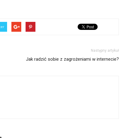
ter
Następny artykuł
Jak radzić sobie z zagrożeniami w internecie?