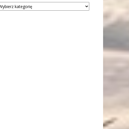
tegorie