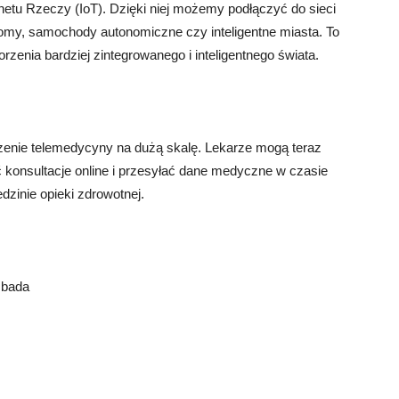
netu Rzeczy (IoT). Dzięki niej możemy podłączyć do sieci
 domy, samochody autonomiczne czy inteligentne miasta. To
rzenia bardziej zintegrowanego i inteligentnego świata.
dzenie telemedycyny na dużą skalę. Lekarze mogą teraz
 konsultacje online i przesyłać dane medyczne w czasie
zinie opieki zdrowotnej.
 bada